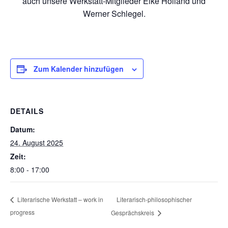
auch unsere Werkstatt-Mitglieder Elke Holland und
Werner Schlegel.
Zum Kalender hinzufügen
DETAILS
Datum:
24. August 2025
Zeit:
8:00 - 17:00
Literarisch-philosophischer
Literarische Werkstatt – work in
progress
Gesprächskreis