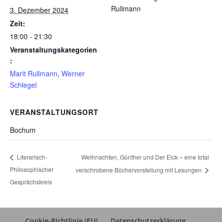
Rullmann
3. Dezember 2024
Zeit:
18:00 - 21:30
Veranstaltungskategorien
:
Marit Rullmann
,
Werner
Schlegel
VERANSTALTUNGSORT
Bochum
Weihnachten, Günther und Der Eick – eine total
Literarisch-
Philosophischer
verschrobene Büchervorstellung mit Lesungen
Gesprächskreis
Cookie-Richtlinie (EU)
Datenschutzerklärung