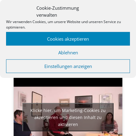
Cookie-Zustimmung
verwalten
Wir verwenden Cookies, um unsere Website und unseren Service zu
optimieren.
Cookies akzeptieren
ist erschienen und im Buchhandel erhältlich unter
Ablehnen
der ISBN 978-3-947880-03-4 für 9,90 €
Einstellungen anzeigen
eine Lesevorschau findet sich unter der Literarischen
Werkstatt
Klicke hier, um Marketing-Cookies zu
akzeptieren und diesen Inhalt zu
aktivieren