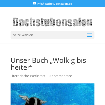
info@dachstubensalon.de
Seite wählen
Unser Buch „Wolkig bis
heiter“
Literarische Werkstatt
|
0 Kommentare